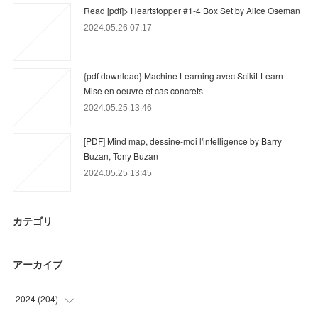
Read [pdf]> Heartstopper #1-4 Box Set by Alice Oseman
2024.05.26 07:17
{pdf download} Machine Learning avec Scikit-Learn -
Mise en oeuvre et cas concrets
2024.05.25 13:46
[PDF] Mind map, dessine-moi l'intelligence by Barry
Buzan, Tony Buzan
2024.05.25 13:45
カテゴリ
アーカイブ
2024
(
204
)