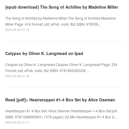
{epub download} The Song of Achilles by Madeline Miller
The Song of Achilles by Madeline Miller The Song of Achilles Madeline
Miller Page: 416 Format: pdf, ePub, mobi, fb2 ISBN: 978006...
2024.05.26 07:19
Calypso by Oliver K. Langmead on Ipad
Calypso by Oliver K. Langmead Calypso Oliver K. Langmead Page: 224
Format: pdf, ePub, mobi, fb2 ISBN: 9781803365336 ...
2024.05.26 07:18
Read [pdf]> Heartstopper #1-4 Box Set by Alice Oseman
Heartstopper #1-4 Box Set. Alice Oseman Heartstopper-1-4-Box-Set.pdf
ISBN: 9781338890563 | 1376 pages | 23 Mb Heartstopper #1-4 Box S...
2024.05.26 07:17